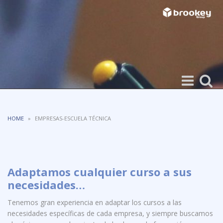
Toggle
Toggle
navigation
search
HOME
»
EMPRESAS-ESCUELA TÉCNICA
Adaptamos cualquier curso a sus
necesidades…
Tenemos gran experiencia en adaptar los cursos a las
necesidades específicas de cada empresa, y siempre buscamos